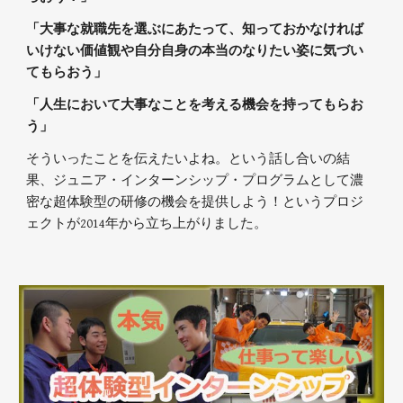
「大事な就職先を選ぶにあたって、知っておかなければ
いけない価値観や自分自身の本当のなりたい姿に気づい
てもらおう」
「人生において大事なことを考える機会を持ってもらお
う」
そういったことを伝えたいよね。という話し合いの結
果、ジュニア・インターンシップ・プログラムとして濃
密な超体験型の研修の機会を提供しよう！というプロジ
ェクトが2014年から立ち上がりました。