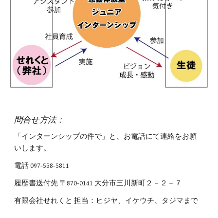
問合せ方法：
「インターンシップの件で」と、お電話にて連絡をお願
いします。
電話 097-558-5811
履歴書送付先 〒870-0141 大分市三川新町２－２－７
有限会社せれくと 担当：ヒジヤ、イケウチ、タジマまで