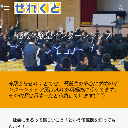
Skip to main content
Skip to navigation
感動体験型インターンシップ
有限会社せれくとでは、高校生を中心に学生のイ
ンターンシップ受け入れを積極的に行ってます。
その内容は日本一だと自負しています(^^)
「社会に出るって楽しいこと！という価値観を知っても
らおう！」