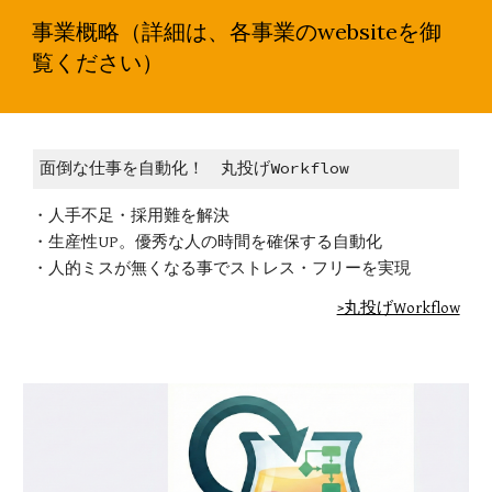
事業概略（詳細は、各事業のwebsiteを御
覧ください）
面倒な仕事を自動化！ 丸投げWorkflow
・人手不足・採用難を解決
・生産性UP。優秀な人の時間を確保する自動化
・人的ミスが無くなる事でストレス・フリーを実現
>丸投げWorkflow