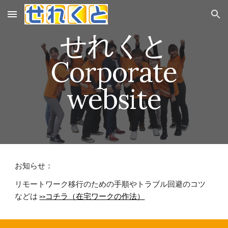
Skip to main content
Skip to navigation
せれくと
Corporate
website
お知らせ：
リモートワーク移行のための手順やトラブル回避のコツ
などは
>>コチラ（在宅ワークの作法）